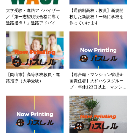
大学受験・進路アドバイザー
【通信制高校：教員】新規開
／「第一志望現役合格に導く
校した新設校！一緒に学校を
進路指導！」進路アドバイ…
作っていけます
【岡山市】高等学校教員・進
【総合職・マンション管理企
路指導（大学受験）
画責任者】大和ハウスグルー
プ・年休123日以上・マンシ…