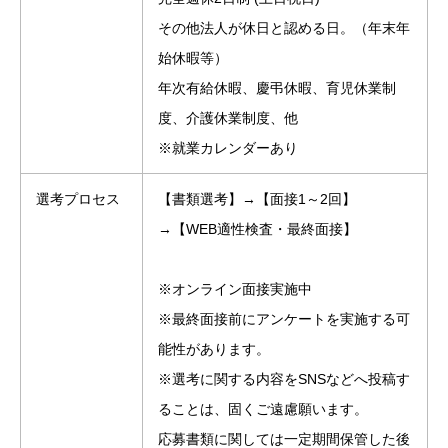
その他法人が休日と認める日。（年末年
始休暇等）
年次有給休暇、慶弔休暇、育児休業制
度、介護休業制度、他
※就業カレンダーあり
選考プロセス
【書類選考】→【面接1～2回】
→【WEB適性検査・最終面接】
※オンライン面接実施中
※最終面接前にアンケートを実施する可
能性があります。
※選考に関する内容をSNSなどへ投稿す
ることは、固くご遠慮願います。
応募書類に関しては一定期間保管した後