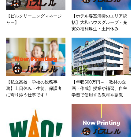
【ビルクリーニングマネージ
【ホテル客室清掃のエリア統
ャー】
括】大和ハウスグループ・充
実の福利厚生・土日休み
【私立高校・学校の総務事
【年収500万円～・教材の企
務】土日休み・生徒、保護者
画・作成】授業や補習、自主
に寄り添う仕事です！
学習で使用する教材や副教…