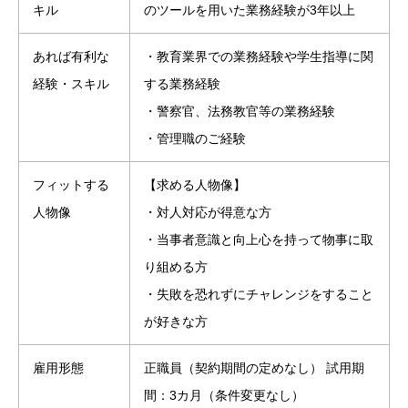
キル
のツールを用いた業務経験が3年以上
あれば有利な
・教育業界での業務経験や学生指導に関
経験・スキル
する業務経験
・警察官、法務教官等の業務経験
・管理職のご経験
フィットする
【求める人物像】
人物像
・対人対応が得意な方
・当事者意識と向上心を持って物事に取
り組める方
・失敗を恐れずにチャレンジをすること
が好きな方
雇用形態
正職員（契約期間の定めなし） 試用期
間：3カ月（条件変更なし）