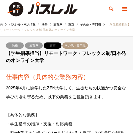
検索
パスレル・求人情報
法務
教育系
東京
その他・専門職
【学生指導担当】
リモートワーク・フレックス制/日本発のオンライン大学
法務
教育系
東京
その他・専門職
【学生指導担当】リモートワーク・フレックス制/日本発
のオンライン大学
仕事内容（具体的な業務内容）
2025年4月に開学したZEN大学にて、生徒たちの快適かつ安全な
学びの場を守るため、以下の業務をご担当頂きます。
【具体的な業務】
・学生指導の指揮・支援・対応業務
→Slack等のオンラインツールにおけるトラブルや不適切な行為