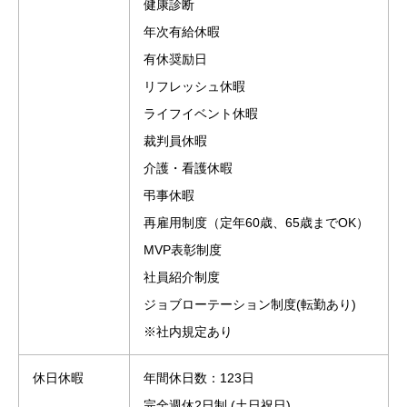
健康診断
年次有給休暇
有休奨励日
リフレッシュ休暇
ライフイベント休暇
裁判員休暇
介護・看護休暇
弔事休暇
再雇用制度（定年60歳、65歳までOK）
MVP表彰制度
社員紹介制度
ジョブローテーション制度(転勤あり)
※社内規定あり
休日休暇
年間休日数：123日
完全週休2日制 (土日祝日)