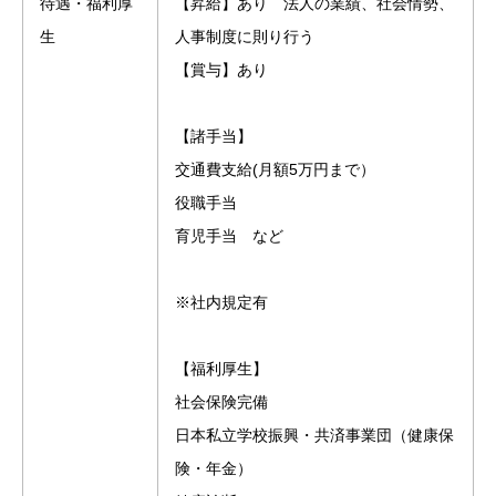
待遇・福利厚
【昇給】あり 法人の業績、社会情勢、
生
人事制度に則り行う
【賞与】あり
【諸手当】
交通費支給(月額5万円まで）
役職手当
育児手当 など
※社内規定有
【福利厚生】
社会保険完備
日本私立学校振興・共済事業団（健康保
険・年金）