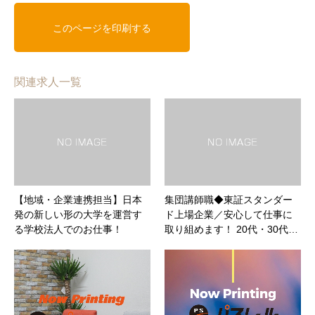
関連求人一覧
【地域・企業連携担当】日本
集団講師職◆東証スタンダー
発の新しい形の大学を運営す
ド上場企業／安心して仕事に
る学校法人でのお仕事！
取り組めます！ 20代・30代…