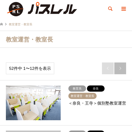
検索
教室運営・教室長
教室運営・教室長
52件中 1〜12件を表示


教育系
奈良
教室運営・教室長
＜奈良・王寺＞個別塾教室運営