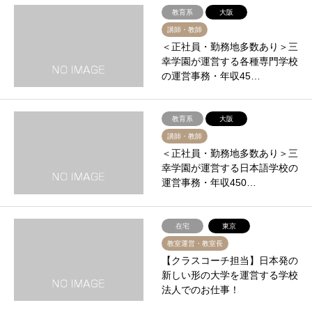
教育系
大阪
講師・教師
＜正社員・勤務地多数あり＞三
幸学園が運営する各種専門学校
の運営事務・年収45…
教育系
大阪
講師・教師
＜正社員・勤務地多数あり＞三
幸学園が運営する日本語学校の
運営事務・年収450…
在宅
東京
教室運営・教室長
【クラスコーチ担当】日本発の
新しい形の大学を運営する学校
法人でのお仕事！