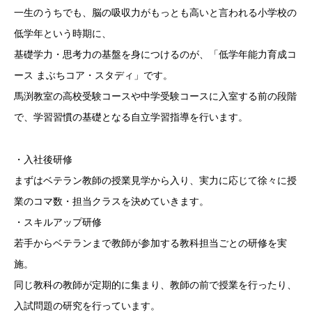
一生のうちでも、脳の吸収力がもっとも高いと言われる小学校の
低学年という時期に、
基礎学力・思考力の基盤を身につけるのが、「低学年能力育成コ
ース まぶちコア・スタディ」です。
馬渕教室の高校受験コースや中学受験コースに入室する前の段階
で、学習習慣の基礎となる自立学習指導を行います。
・入社後研修
まずはベテラン教師の授業見学から入り、実力に応じて徐々に授
業のコマ数・担当クラスを決めていきます。
・スキルアップ研修
若手からベテランまで教師が参加する教科担当ごとの研修を実
施。
同じ教科の教師が定期的に集まり、教師の前で授業を行ったり、
入試問題の研究を行っています。