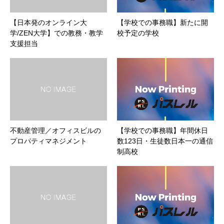
【日本発のオンライン大
【学校での事務職】新たに開
学/ZEN大学】での教務・教学
校予定の学校
支援担当
不動産管理／オフィスビルの
【学校での事務職】年間休日
プロパティマネジメント
数123日・生徒数日本一の通信
制高校