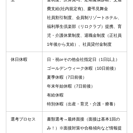
費支給(社内規定有)、慶弔見舞金
社員割引制度、会員制リゾートホテル、
福利厚生倶楽部（リロクラブ）提携、育
児・介護休業制度、退職金制度（正社員
1年後から支給）、社員貸付金制度
休日休暇
日・祝orその他会社指定日（1日以上）
ゴールデンウィーク休暇（10日前後）
夏季休暇（7日前後）
年末年始休暇（7日前後）
有給休暇
特別休暇（出産・育児・介護・療養）
選考プロセス
書類選考→最終面接（面接は基本1回の
み！）※面接対策や合格傾向など情報提