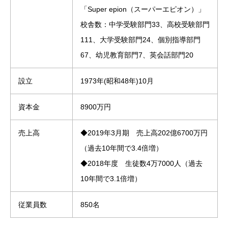
「Super epion（スーパーエピオン）」
校舎数：中学受験部門33、高校受験部門
111、大学受験部門24、個別指導部門
67、幼児教育部門7、英会話部門20
設立
1973年(昭和48年)10月
資本金
8900万円
売上高
◆2019年3月期 売上高202億6700万円
（過去10年間で3.4倍増）
◆2018年度 生徒数4万7000人（過去
10年間で3.1倍増）
従業員数
850名