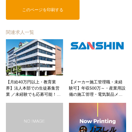
関連求人一覧
【月給40万円以上・教育業
【メーカー施工管理職・未経
界】法人本部での生徒募集営
験可】年収500万～・産業用設
業 ／未経験でも応募可能！…
備の施工管理・電気製品メ…