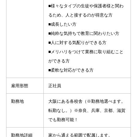
■様々なタイプの生徒や保護者様と関わ
るため、人と接するのが得意な方
■成長したい方
■純粋な気持ちで教育に関わりたい方
■人に対する気配りができる方
■メリハリをつけて業務に取り組むこと
ができる方
■柔軟な対応ができる方
雇用形態
正社員
勤務地
大阪にある各校舎（※勤務地選べます。
転勤なし。）※奈良、兵庫、京都、滋賀
でも勤務可能！
勤務地詳細
家から通える範囲で配属します。