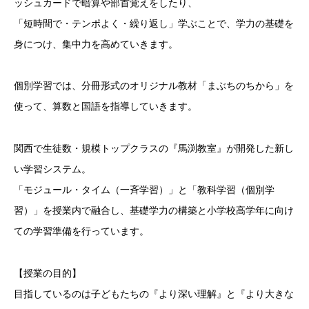
ッシュカードで暗算や部首覚えをしたり、
「短時間で・テンポよく・繰り返し」学ぶことで、学力の基礎を
身につけ、集中力を高めていきます。
個別学習では、分冊形式のオリジナル教材「まぶちのちから」を
使って、算数と国語を指導していきます。
関西で生徒数・規模トップクラスの『馬渕教室』が開発した新し
い学習システム。
「モジュール・タイム（一斉学習）」と「教科学習（個別学
習）」を授業内で融合し、基礎学力の構築と小学校高学年に向け
ての学習準備を行っています。
【授業の目的】
目指しているのは子どもたちの『より深い理解』と『より大きな