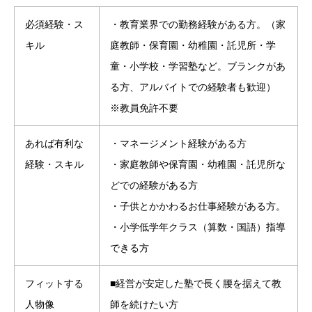
必須経験・ス
・教育業界での勤務経験がある方。（家
キル
庭教師・保育園・幼稚園・託児所・学
童・小学校・学習塾など。ブランクがあ
る方、アルバイトでの経験者も歓迎）
※教員免許不要
あれば有利な
・マネージメント経験がある方
経験・スキル
・家庭教師や保育園・幼稚園・託児所な
どでの経験がある方
・子供とかかわるお仕事経験がある方。
・小学低学年クラス（算数・国語）指導
できる方
フィットする
■経営が安定した塾で長く腰を据えて教
人物像
師を続けたい方