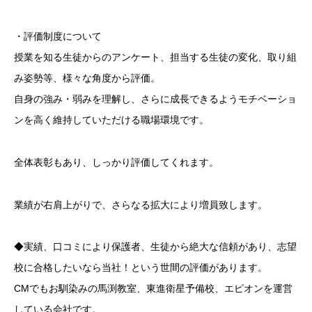
・評価制度について
授業を知る生徒からのアンケート、担当する生徒の変化、取り組
み姿勢等、様々な角度から評価。
自身の強み・弱みを理解し、さらに成長できるようモチベーショ
ンを高く維持していただける職場環境です。
全体表彰もあり、しっかり評価してくれます。
業績が右肩上がりで、さらなる拡大により増員致します。
◆実績、口コミにより保護者、生徒から絶大な信頼があり、志望
校に合格したいなら当社！という世間の評価があります。
CMでもお馴染みの馬渕教室、東進衛星予備校、エピオンを運営
している会社です。