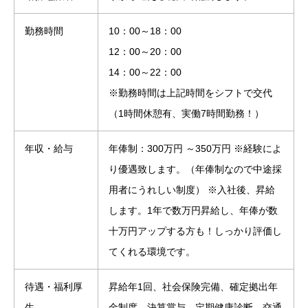
勤務時間
10：00～18：00
12：00～20：00
14：00～22：00
※勤務時間は上記時間をシフトで交代
（1時間休憩有、実働7時間勤務！）
年収・給与
年俸制：300万円 ～350万円 ※経験によ
り優遇致します。（年俸制なので中途採
用者にうれしい制度） ※入社後、昇給
します。1年で数万円昇給し、年俸が数
十万円アップする方も！しっかり評価し
てくれる環境です。
待遇・福利厚
昇給年1回、社会保険完備、確定拠出年
生
金制度、決算賞与、定期健康診断、交通