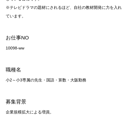
※テレビドラマの題材にされるほど、自社の教材開発に力を入れ
ています。
お仕事NO
10098-ww
職種名
小2～小3専属の先生・国語・算数・大阪勤務
募集背景
企業規模拡大による増員。