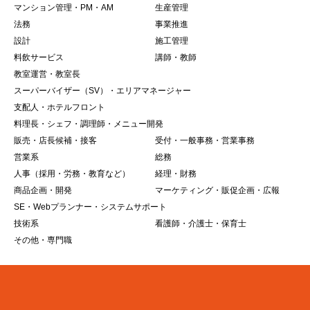
マンション管理・PM・AM
生産管理
法務
事業推進
設計
施工管理
料飲サービス
講師・教師
教室運営・教室長
スーパーバイザー（SV）・エリアマネージャー
支配人・ホテルフロント
料理長・シェフ・調理師・メニュー開発
販売・店長候補・接客
受付・一般事務・営業事務
営業系
総務
人事（採用・労務・教育など）
経理・財務
商品企画・開発
マーケティング・販促企画・広報
SE・Webプランナー・システムサポート
技術系
看護師・介護士・保育士
その他・専門職