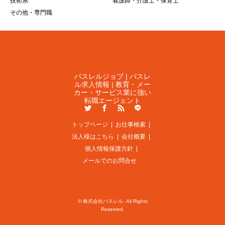
技術系
看護師・介護士・保育士
その他・専門職
パスレルジョブ | パスレ
ル求人情報 | 教育・メー
カー・サービス業に強い
転職エージェント
Twitter
Facebook
RSS
LINE
トップページ
お仕事検索
法人様はこちら
会社概要
個人情報保護方針
メールでのお問合せ
©
株式会社パスレル
. All Rights
Reserved.