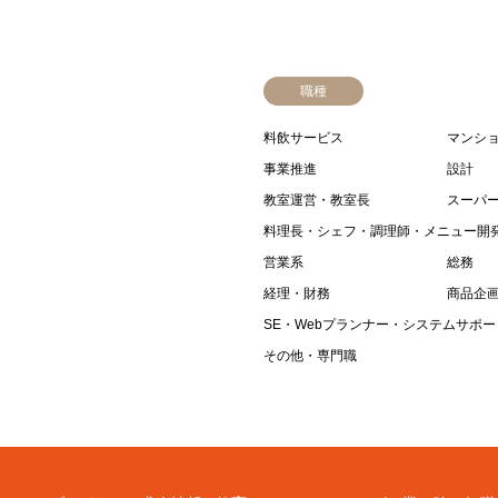
職種
料飲サービス
マンショ
事業推進
設計
教室運営・教室長
スーパ
料理長・シェフ・調理師・メニュー開
営業系
総務
経理・財務
商品企
SE・Webプランナー・システムサポー
その他・専門職