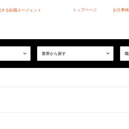
トップページ
お仕事検
画する転職エージェント
業界から探す
職