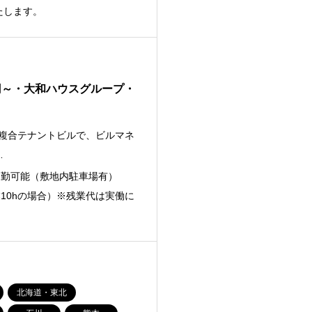
たします。
円～・大和ハウスグループ・
て複合テナントビルで、ビルマネ
…
ー通勤可能（敷地内駐車場有）
業10hの場合）※残業代は実働に
北海道・東北