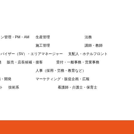
ン管理・PM・AM
生産管理
法務
施工管理
講師・教師
ーバイザー（SV）・エリアマネージャー
支配人・ホテルフロント
発
販売・店長候補・接客
受付・一般事務・営業事務
人事（採用・労務・教育など）
画・開発
マーケティング・販促企画・広報
ト
技術系
看護師・介護士・保育士