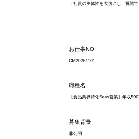
・社員の主体性を大切にし、挑戦で
お仕事NO
CM20251101
職種名
【食品業界特化Saas営業】年収5
募集背景
非公開