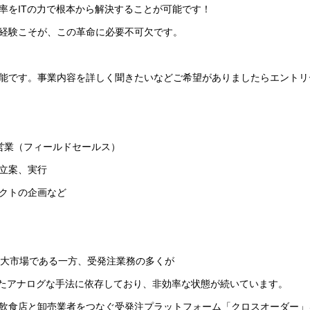
率をITの力で根本から解決することが可能です！
経験こそが、この革命に必要不可欠です。
能です。事業内容を詳しく聞きたいなどご希望がありましたらエントリ
の営業（フィールドセールス）
立案、実行
クトの企画など
巨大市場である一方、受発注業務の多くが
ったアナログな手法に依存しており、非効率な状態が続いています。
飲食店と卸売業者をつなぐ受発注プラットフォーム「クロスオーダー」