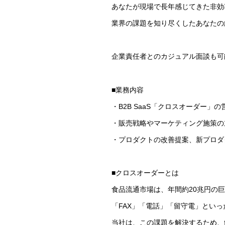
あなたが現場で長年感じてきた非効
業界の課題を知り尽くしたあなたの
企業責任者とのカジュアル面談も可
■業務内容
・B2B SaaS「クロスオーダー」
・販売戦略やマーケティング施策の
・プロダクトの改善提案、新プロダ
■クロスオーダーとは
食品流通市場は、年間約20兆円の
「FAX」「電話」「留守電」とい
当社は、この課題を解決するため、