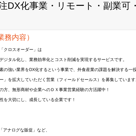
注DX化事業・リモート・副業可
業務内容）
「クロスオーダー」は
デジタル化し、業務効率化とコスト削減を実現するサービスです。
素の強い業界をDX化するという事業で、外食産業の課題を解決する一
ー」を拡大していただく営業（フィールドセールス）を募集しています
の方、無形商材や企業へのＤＸ事業営業経験の方活躍中！
性を大切にし、成長している企業です！
」「アナログな販促」など、