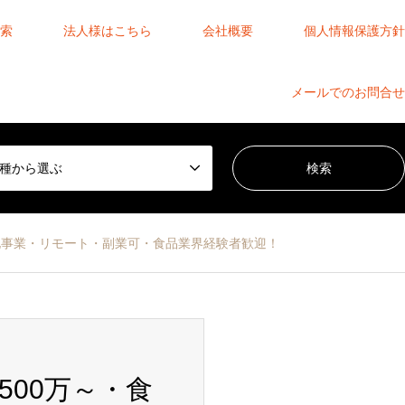
索
法人様はこちら
会社概要
個人情報保護方針
メールでのお問合せ
種から選ぶ
DX化事業・リモート・副業可・食品業界経験者歓迎！
500万～・食