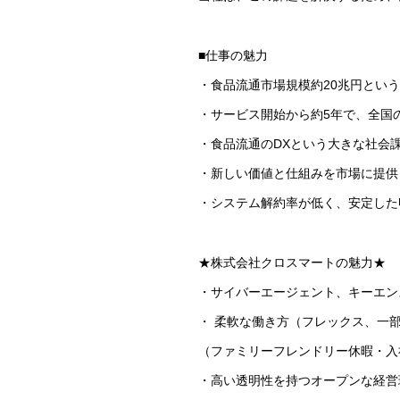
■仕事の魅力
・食品流通市場規模約20兆円とい
・サービス開始から約5年で、全国の
・食品流通のDXという大きな社会
・新しい価値と仕組みを市場に提供
・システム解約率が低く、安定した
★株式会社クロスマートの魅力★
・サイバーエージェント、キーエン
・ 柔軟な働き方（フレックス、一
（ファミリーフレンドリー休暇・入
・高い透明性を持つオープンな経営