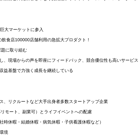
う巨大マーケットに参入
飲食店100000店舗利用の急拡大プロダクト！
課題に取り組む
し、現場からの声を即座にフィードバック、競合優位性も高いサービス
収益基盤で力強く成長を継続している
ス、リクルートなど大手出身者多数スタートアップ企業
部リモート、副業可）とライフイベントへの配慮
社時休暇・結婚休暇・病気休暇・子供看護休暇など）
環境