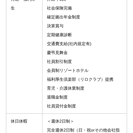
生
社会保険完備
確定拠出年金制度
決算賞与
定期健康診断
交通費支給(社内規定有)
慶弔見舞金
社員割引制度
会員制リゾートホテル
福利厚生倶楽部（リロクラブ）提携
育児・介護休業制度
退職金制度
社員貸付金制度
休日休暇
＜週休2日制＞
完全週休2日制（日・祝orその他会社指