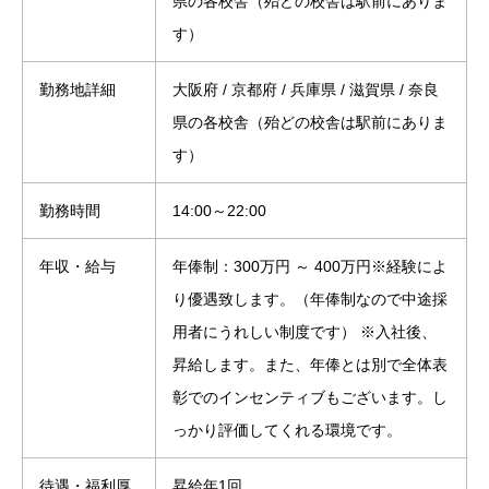
県の各校舎（殆どの校舎は駅前にありま
す）
勤務地詳細
大阪府 / 京都府 / 兵庫県 / 滋賀県 / 奈良
県の各校舎（殆どの校舎は駅前にありま
す）
勤務時間
14:00～22:00
年収・給与
年俸制：300万円 ～ 400万円※経験によ
り優遇致します。（年俸制なので中途採
用者にうれしい制度です） ※入社後、
昇給します。また、年俸とは別で全体表
彰でのインセンティブもございます。し
っかり評価してくれる環境です。
待遇・福利厚
昇給年1回