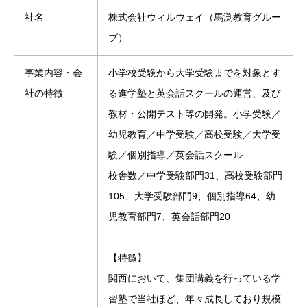
社名
株式会社ウィルウェイ（馬渕教育グルー
プ）
事業内容・会
小学校受験から大学受験までを対象とす
社の特徴
る進学塾と英会話スクールの運営、及び
教材・公開テスト等の開発。小学受験／
幼児教育／中学受験／高校受験／大学受
験／個別指導／英会話スクール
校舎数／中学受験部門31、高校受験部門
105、大学受験部門9、個別指導64、幼
児教育部門7、英会話部門20
【特徴】
関西において、集団講義を行っている学
習塾で当社ほど、年々成長しており規模