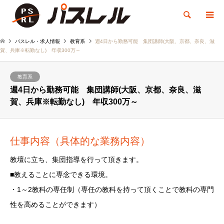
検索
パスレル・求人情報
教育系
週4日から勤務可能 集団講師(大阪、京都、奈良、滋
賀、兵庫※転勤なし) 年収300万～
教育系
週4日から勤務可能 集団講師(大阪、京都、奈良、滋
賀、兵庫※転勤なし) 年収300万～
仕事内容（具体的な業務内容）
教壇に立ち、集団指導を行って頂きます。
■教えることに専念できる環境。
・1～2教科の専任制（専任の教科を持って頂くことで教科の専門
性を高めることができます）