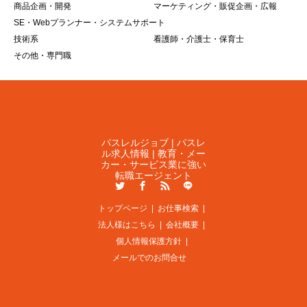
商品企画・開発
マーケティング・販促企画・広報
SE・Webプランナー・システムサポート
技術系
看護師・介護士・保育士
その他・専門職
パスレルジョブ | パスレ
ル求人情報 | 教育・メー
カー・サービス業に強い
転職エージェント
Twitter
Facebook
RSS
LINE
トップページ
お仕事検索
法人様はこちら
会社概要
個人情報保護方針
メールでのお問合せ