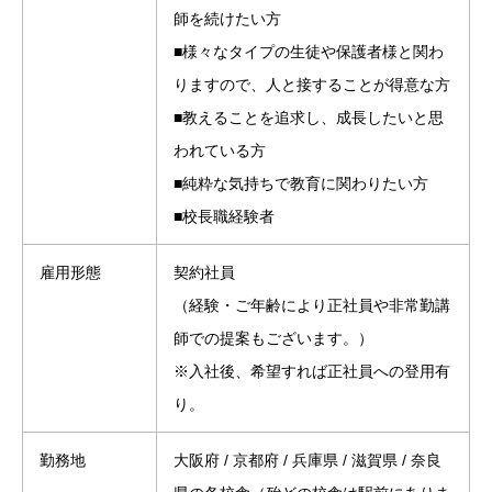
師を続けたい方
■様々なタイプの生徒や保護者様と関わ
りますので、人と接することが得意な方
■教えることを追求し、成長したいと思
われている方
■純粋な気持ちで教育に関わりたい方
■校長職経験者
雇用形態
契約社員
（経験・ご年齢により正社員や非常勤講
師での提案もございます。）
※入社後、希望すれば正社員への登用有
り。
勤務地
大阪府 / 京都府 / 兵庫県 / 滋賀県 / 奈良