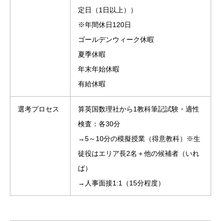
定日（1日以上））
※年間休日120日
ゴールデンウィーク休暇
夏季休暇
年末年始休暇
有給休暇
選考プロセス
算英国数理社から1教科筆記試験・適性
検査：各30分
→5～10分の模擬授業（得意教科）※生
徒役はエリア長2名＋他の候補者（いれ
ば）
→人事面接1:1（15分程度）