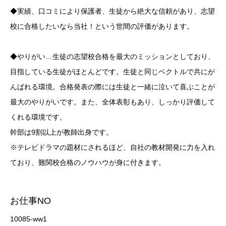
◆実績、口コミにより保護者、生徒から絶大な信頼があり、志望
校に合格したいなら当社！という世間の評価があります。
◆やりがい…生徒の志望校合格を最大のミッションとしており、
目指している生徒がほとんどです。生徒と同じベクトルで共にが
んばれる環境。合格発表の際には生徒と一緒に泣いて喜ぶことが
最大のやりがいです。また、全体表彰もあり、しっかり評価して
くれる環境です。
幹部は9割以上が教師出身です。
※テレビドラマの題材にされるほど、自社の教材開発に力を入れ
ており、難関校合格のノウハウが身に付きます。
お仕事NO
10085-ww1