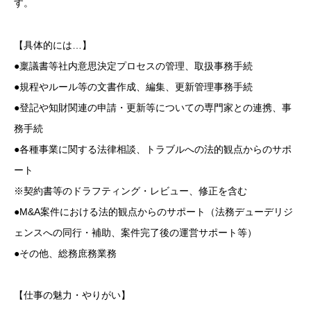
す。
【具体的には…】
●稟議書等社内意思決定プロセスの管理、取扱事務手続
●規程やルール等の文書作成、編集、更新管理事務手続
●登記や知財関連の申請・更新等についての専門家との連携、事
務手続
●各種事業に関する法律相談、トラブルへの法的観点からのサポ
ート
※契約書等のドラフティング・レビュー、修正を含む
●M&A案件における法的観点からのサポート（法務デューデリジ
ェンスへの同行・補助、案件完了後の運営サポート等）
●その他、総務庶務業務
【仕事の魅力・やりがい】