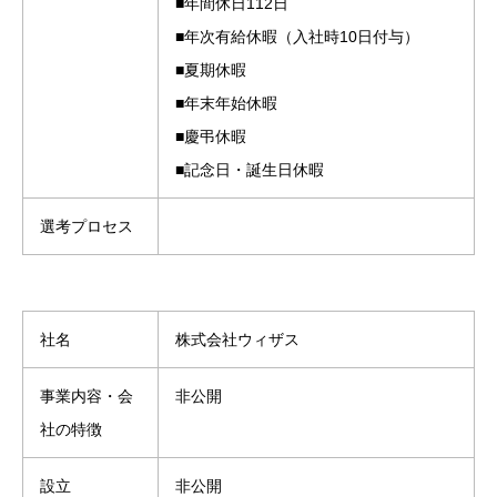
■年間休日112日
■年次有給休暇（入社時10日付与）
■夏期休暇
■年末年始休暇
■慶弔休暇
■記念日・誕生日休暇
選考プロセス
社名
株式会社ウィザス
事業内容・会
非公開
社の特徴
設立
非公開