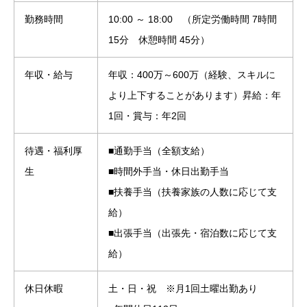
勤務時間
10:00 ～ 18:00 （所定労働時間 7時間
15分 休憩時間 45分）
年収・給与
年収：400万～600万（経験、スキルに
より上下することがあります）昇給：年
1回・賞与：年2回
待遇・福利厚
■通勤手当（全額支給）
生
■時間外手当・休日出勤手当
■扶養手当（扶養家族の人数に応じて支
給）
■出張手当（出張先・宿泊数に応じて支
給）
休日休暇
土・日・祝 ※月1回土曜出勤あり