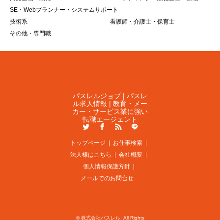
SE・Webプランナー・システムサポート
技術系
看護師・介護士・保育士
その他・専門職
パスレルジョブ | パスレ
ル求人情報 | 教育・メー
カー・サービス業に強い
転職エージェント
Twitter
Facebook
RSS
LINE
トップページ
お仕事検索
法人様はこちら
会社概要
個人情報保護方針
メールでのお問合せ
©
株式会社パスレル
. All Rights