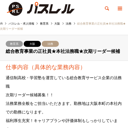
検索
パスレル・求人情報
教育系
大阪
法務
総合教育事業の正社員★本社法務職★
次期リーダー候補
教育系
大阪
法務
総合教育事業の正社員★本社法務職★次期リーダー候補
仕事内容（具体的な業務内容）
通信制高校・学習塾を運営している総合教育サービス企業の法務
職
次期リーダー候補募集！！
法務業務全般をご担当いただきます。勤務地は大阪本町の本社内
での勤務になります。
福利厚生充実！キャリアプランや評価体制もしっかりしていま