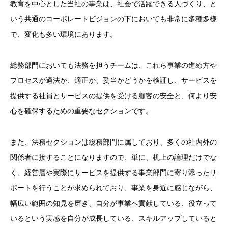
教育を中心とした当社の事業は、社会で活躍できる人づくり、と
いう共通のコーポレートビジョンの下においても非常に多種多様
で、変化も多い環境にあります。
総務部門においても法務を担うチームは、これら事業の進め方や
プロセスが適法か、適正か、妥当かどうかを検証し、サービスを
提供する社員とサービスの提供を受ける顧客の安全と、何より安
心を確保するための重要なセクションです。
また、法務セクションは総務部門に属しており、多くの社内外の
関係者に接することになりますので、単に、机上の論理だけでな
く、経営層や実際にサービスを提供する事業部門に寄り添ったサ
ポートを行うことが求められており、事業を身近に感じながら、
幅広い範囲の知見を磨き、自分が事業へ貢献している、役立って
いるという実感を自分が成長している、スキルアップしていると