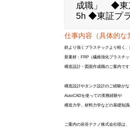
成職」 ◆東
5h ◆東証
仕事内容（具体的な
鉄より強くプラスチックより軽く、
新素材：FRP（繊維強化プラスチ
構造設計・図面作成職のご案内です
構造設計やタンク設計のご経験がな
AutoCADを使っての実務経験や
構造力学、材料力学などの基礎知識
ご案内の岩谷テクノ株式会社様は、