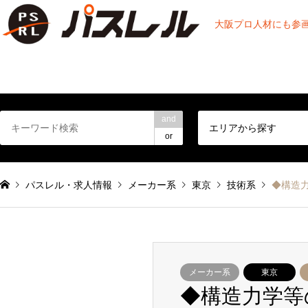
大阪プロ人材にも参
and
エリアから探す
or
パスレル・求人情報
メーカー系
東京
技術系
◆構造力
メーカー系
東京
◆構造力学等