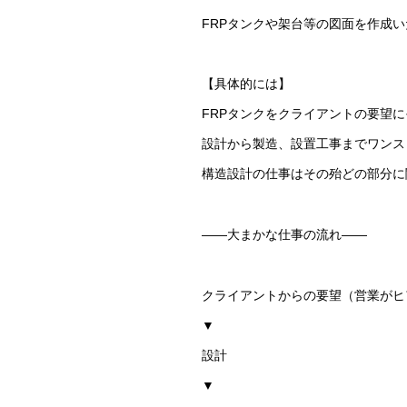
FRPタンクや架台等の図面を作成
【具体的には】
FRPタンクをクライアントの要望に
設計から製造、設置工事までワンス
構造設計の仕事はその殆どの部分に
――大まかな仕事の流れ――
クライアントからの要望（営業がヒ
▼
設計
▼