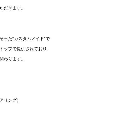
いただきます。
そった“カスタムメイド”で
トップで提供されており、
関わります。
アリング）