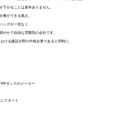
が下がることは基本ありません。
仕事ができる風土。
ハンデが一切なく、
穏やかで自由な雰囲気の会社です。
における建設分野の中核企業であると同時に、
FRPタンクのメーカー
たにスタート