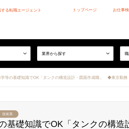
トップページ
お仕事検
画する転職エージェント
業界から探す
職
学等の基礎知識でOK「タンクの構造設計・図面作成職」 ◆東京勤務 ◆土日
技術系
の基礎知識でOK「タンクの構造