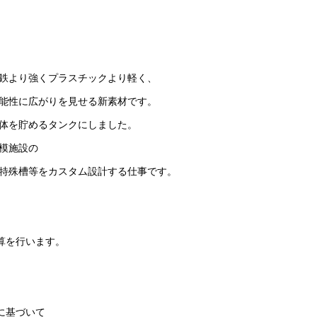
、鉄より強くプラスチックより軽く、
能性に広がりを見せる新素材です。
体を貯めるタンクにしました。
模施設の
特殊槽等をカスタム設計する仕事です。
算を行います。
に基づいて