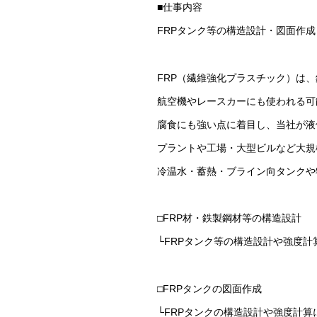
■仕事内容
FRPタンク等の構造設計・図面作成
FRP（繊維強化プラスチック）は
航空機やレースカーにも使われる可
腐食にも強い点に着目し、当社が液
プラントや工場・大型ビルなど大規
冷温水・蓄熱・ブライン向タンクや
□FRP材・鉄製鋼材等の構造設計
└FRPタンク等の構造設計や強度計
□FRPタンクの図面作成
└FRPタンクの構造設計や強度計算