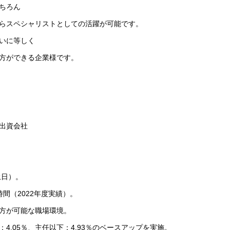
ちろん
らスペシャリストとしての活躍が可能です。
いに等しく
方ができる企業様です。
資出資会社
土日）。
間（2022年度実績）。
方が可能な職場環境。
4.05％、主任以下：4.93％のベースアップを実施。