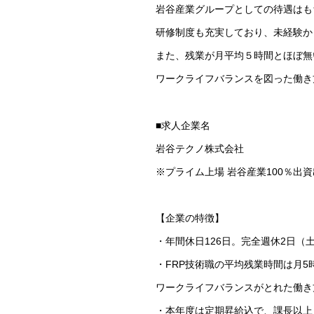
岩谷産業グループとしての待遇はも
研修制度も充実しており、未経験か
また、残業が月平均５時間とほぼ無
ワークライフバランスを図った働き
■求人企業名
岩谷テクノ株式会社
※プライム上場 岩谷産業100％出
【企業の特徴】
・年間休日126日。完全週休2日（
・FRP技術職の平均残業時間は月5時
ワークライフバランスがとれた働き
・本年度は定期昇給込で、課長以上：