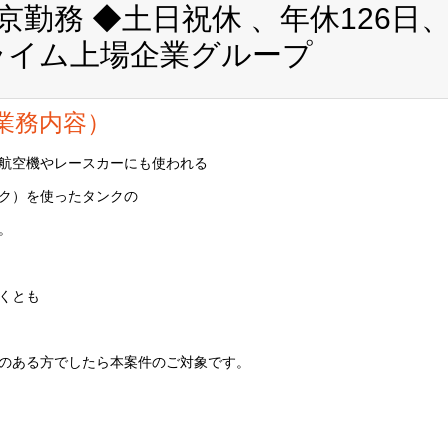
京勤務 ◆土日祝休 、年休126日
プライム上場企業グループ
業務内容）
航空機やレースカーにも使われる
ック）を使ったタンクの
。
くとも
のある方でしたら本案件のご対象です。