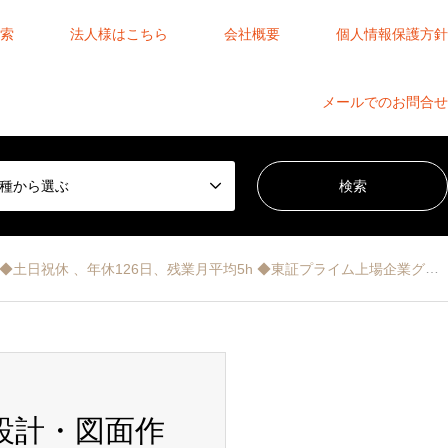
索
法人様はこちら
会社概要
個人情報保護方針
メールでのお問合せ
種から選ぶ
祝休 、年休126日、残業月平均5h ◆東証プライム上場企業グループ
設計・図面作